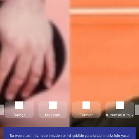
Tarihçe
Mevzuat
Formlar
Kurumsal Kimlik
Bu web sitesi, hizmetlerimizden en iyi şekilde yararlanabilmeniz için yasal