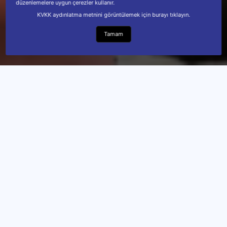
düzenlemelere uygun çerezler kullanır.
KVKK aydınlatma metnini görüntülemek için burayı tıklayın.
Tamam
27 Haziran 2026 21:28
OTURARAK VOLEYBOL 1. LIG 2. ETAP MÜSABAKALARI
BOLU'DA TAMAMLANDI