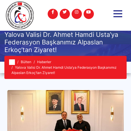
Yalova Valisi Dr. Ahmet Hamdi Usta’ya
Federasyon Başkanımız Alpaslan
Erkoç’tan Ziyaret!
Bülten
Haberler
Yalova Valisi Dr. Ahmet Hamdi Usta’ya Federasyon Başkanımız
Alpaslan Erkoç’tan Ziyaret!