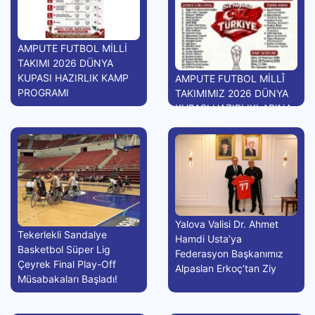
AMPUTE FUTBOL MİLLİ
TAKIMI 2026 DÜNYA
KUPASI HAZIRLIK KAMP
AMPUTE FUTBOL MİLLÎ
PROGRAMI
TAKIMIMIZ 2026 DÜNYA
KUPASI HAZIRLIKLARINA
BAŞLIYOR
Yalova Valisi Dr. Ahmet
Tekerlekli Sandalye
Hamdi Usta’ya
Basketbol Süper Lig
Federasyon Başkanımız
Çeyrek Final Play-Off
Alpaslan Erkoç’tan Ziy
Müsabakaları Başladı!