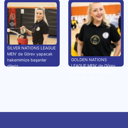
SILVER NATIONS LEAGUE
MEN' de Görev yapacak
GOLDEN NATIONS
hakemimize başarılar
LEAGUE MEN' de Görev
dileriz.
yapacak hakemimize
başarılar diliyoruz.