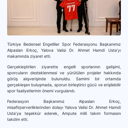
Türkiye Bedensel Engelliler Spor Federasyonu Başkanımız
Alpaslan Erkoç, Yalova Valisi Dr. Ahmet Hamdi Usta’yı
makamında ziyaret etti.
Gerçekleştirilen ziyarette engelli sporlarının gelişimi,
sporcuların desteklenmesi ve yürütülen projeler hakkında
görüş alışverişinde bulunuldu. Samimi bir ortamda
gerçekleşen buluşmada, sporun birleştirici gücü ve erişilebilir
spor faaliyetlerinin önemi vurgulandı.
Federasyon Başkanımız Alpaslan Erkoç,
misafirperverliklerinden dolayı Yalova Valisi Dr. Ahmet Hamdi
Usta’ya teşekkür ederek, Ampute milli takım formasını
takdim etti.