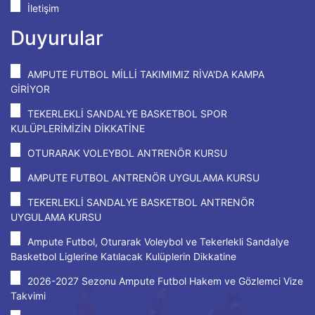
İletişim
Duyurular
AMPUTE FUTBOL MİLLİ TAKIMIMIZ RİVA'DA KAMPA
GİRİYOR
TEKERLEKLİ SANDALYE BASKETBOL SPOR
KULÜPLERİMİZİN DİKKATİNE
OTURARAK VOLEYBOL ANTRENÖR KURSU
AMPUTE FUTBOL ANTRENÖR UYGULAMA KURSU
TEKERLEKLİ SANDALYE BASKETBOL ANTRENÖR
UYGULAMA KURSU
Ampute Futbol, Oturarak Voleybol ve Tekerlekli Sandalye
Basketbol Liglerine Katılacak Kulüplerin Dikkatine
2026-2027 Sezonu Ampute Futbol Hakem ve Gözlemci Vize
Takvimi