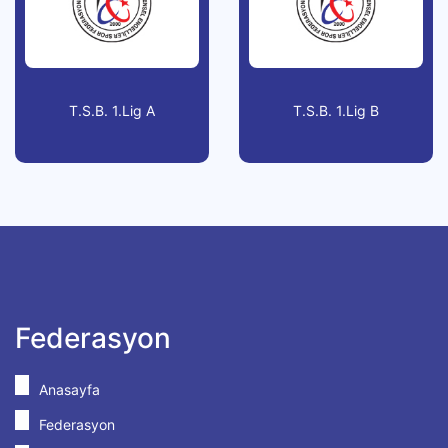
T.S.B. 1.Lig A
T.S.B. 1.Lig B
Federasyon
Anasayfa
Federasyon