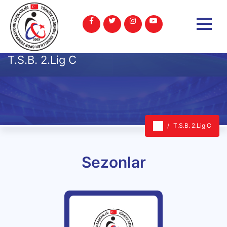
T.S.B. 2.Lig C
T.S.B. 2.Lig C
Sezonlar