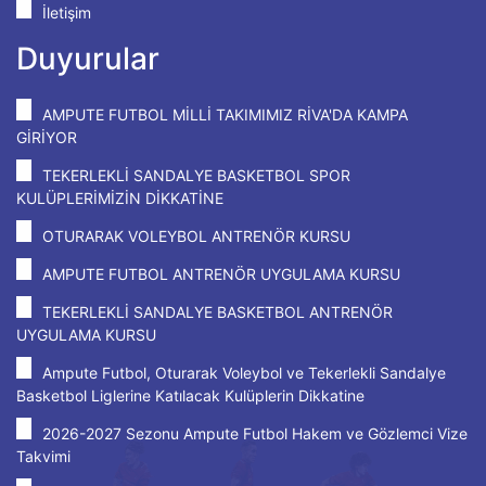
İletişim
Duyurular
AMPUTE FUTBOL MİLLİ TAKIMIMIZ RİVA'DA KAMPA
GİRİYOR
TEKERLEKLİ SANDALYE BASKETBOL SPOR
KULÜPLERİMİZİN DİKKATİNE
OTURARAK VOLEYBOL ANTRENÖR KURSU
AMPUTE FUTBOL ANTRENÖR UYGULAMA KURSU
TEKERLEKLİ SANDALYE BASKETBOL ANTRENÖR
UYGULAMA KURSU
Ampute Futbol, Oturarak Voleybol ve Tekerlekli Sandalye
Basketbol Liglerine Katılacak Kulüplerin Dikkatine
2026-2027 Sezonu Ampute Futbol Hakem ve Gözlemci Vize
Takvimi