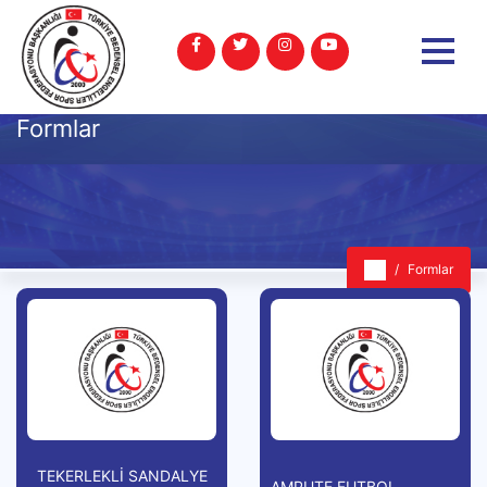
Formlar
Formlar
TEKERLEKLİ SANDALYE
AMPUTE FUTBOL