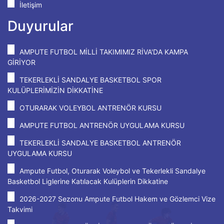
İletişim
Duyurular
AMPUTE FUTBOL MİLLİ TAKIMIMIZ RİVA'DA KAMPA
GİRİYOR
TEKERLEKLİ SANDALYE BASKETBOL SPOR
KULÜPLERİMİZİN DİKKATİNE
OTURARAK VOLEYBOL ANTRENÖR KURSU
AMPUTE FUTBOL ANTRENÖR UYGULAMA KURSU
TEKERLEKLİ SANDALYE BASKETBOL ANTRENÖR
UYGULAMA KURSU
Ampute Futbol, Oturarak Voleybol ve Tekerlekli Sandalye
Basketbol Liglerine Katılacak Kulüplerin Dikkatine
2026-2027 Sezonu Ampute Futbol Hakem ve Gözlemci Vize
Takvimi