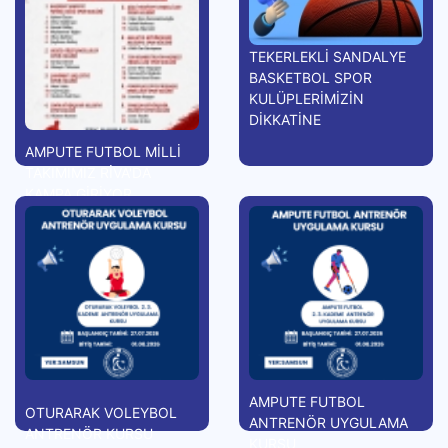
TEKERLEKLİ SANDALYE
BASKETBOL SPOR
KULÜPLERİMİZİN
DİKKATİNE
AMPUTE FUTBOL MİLLİ
TAKIMIMIZ RİVA'DA
KAMPA GİRİYOR
AMPUTE FUTBOL
OTURARAK VOLEYBOL
ANTRENÖR UYGULAMA
ANTRENÖR KURSU
KURSU