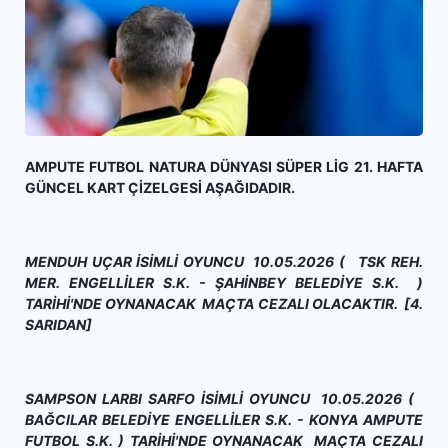
AMPUTE FUTBOL NATURA DÜNYASI SÜPER LİG 21. HAFTA
GÜNCEL KART ÇİZELGESİ AŞAĞIDADIR.
MENDUH UÇAR İSİMLİ OYUNCU 10.05.2026 ( TSK REH.
MER. ENGELLİLER S.K. - ŞAHİNBEY BELEDİYE S.K. )
TARİHİ'NDE OYNANACAK MAÇTA CEZALI OLACAKTIR. [4.
SARIDAN]
SAMPSON LARBI SARFO İSİMLİ OYUNCU 10.05.2026 (
BAĞCILAR BELEDİYE ENGELLİLER S.K. - KONYA AMPUTE
FUTBOL S.K. ) TARİHİ'NDE OYNANACAK MAÇTA CEZALI