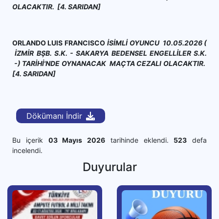
OLACAKTIR. [4. SARIDAN]
ORLANDO LUIS FRANCISCO
İSİMLİ OYUNCU 10.05.2026 (
İZMİR BŞB. S.K. - SAKARYA BEDENSEL ENGELLİLER S.K.
-) TARİHİ'NDE OYNANACAK MAÇTA CEZALI OLACAKTIR.
[4. SARIDAN]
Dökümanı İndir
Bu içerik
03 Mayıs 2026
tarihinde eklendi.
523
defa
incelendi.
Duyurular