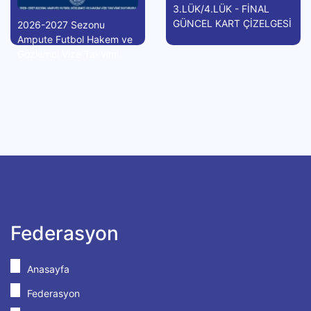
3.LÜK/4.LÜK - FİNAL
GÜNCEL KART ÇİZELGESİ
2026-2027 Sezonu
Ampute Futbol Hakem ve
Gözlemci Vize Takvimi
Federasyon
Anasayfa
Federasyon