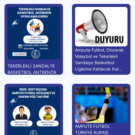
Ampute Futbol, Oturarak
Voleybol ve Tekerlekli
Sandalye Basketbol
TEKERLEKLİ SANDALYE
Liglerine Katılacak Kul...
BASKETBOL ANTRENÖR
UYGULAMA KURSU
AMPUTE FUTBOL
TÜRKİYE KUPASI