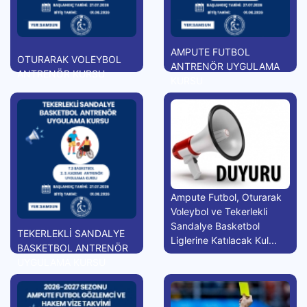
AMPUTE FUTBOL
OTURARAK VOLEYBOL
ANTRENÖR UYGULAMA
ANTRENÖR KURSU
KURSU
Ampute Futbol, Oturarak
Voleybol ve Tekerlekli
Sandalye Basketbol
TEKERLEKLİ SANDALYE
Liglerine Katılacak Kul...
BASKETBOL ANTRENÖR
UYGULAMA KURSU