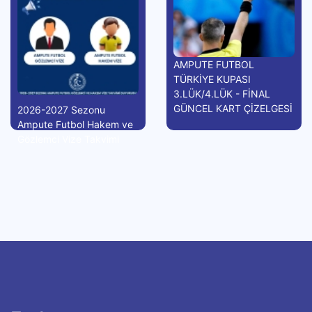
AMPUTE FUTBOL
TÜRKİYE KUPASI
3.LÜK/4.LÜK - FİNAL
GÜNCEL KART ÇİZELGESİ
2026-2027 Sezonu
Ampute Futbol Hakem ve
Gözlemci Vize Takvimi