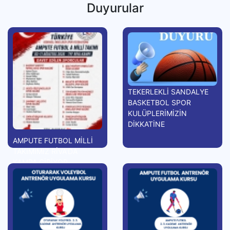
Duyurular
TEKERLEKLİ SANDALYE
BASKETBOL SPOR
KULÜPLERİMİZİN
DİKKATİNE
AMPUTE FUTBOL MİLLİ
TAKIMIMIZ RİVA'DA
KAMPA GİRİYOR