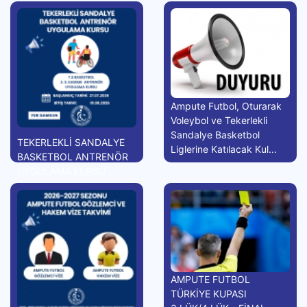
Ampute Futbol, Oturarak
Voleybol ve Tekerlekli
Sandalye Basketbol
TEKERLEKLİ SANDALYE
Liglerine Katılacak Kul...
BASKETBOL ANTRENÖR
UYGULAMA KURSU
AMPUTE FUTBOL
TÜRKİYE KUPASI