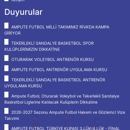
Duyurular
AMPUTE FUTBOL MİLLİ TAKIMIMIZ RİVA'DA KAMPA
GİRİYOR
TEKERLEKLİ SANDALYE BASKETBOL SPOR
KULÜPLERİMİZİN DİKKATİNE
OTURARAK VOLEYBOL ANTRENÖR KURSU
AMPUTE FUTBOL ANTRENÖR UYGULAMA KURSU
TEKERLEKLİ SANDALYE BASKETBOL ANTRENÖR
UYGULAMA KURSU
Ampute Futbol, Oturarak Voleybol ve Tekerlekli Sandalye
Basketbol Liglerine Katılacak Kulüplerin Dikkatine
2026-2027 Sezonu Ampute Futbol Hakem ve Gözlemci Vize
Takvimi
AMPUTE FUTBOL TÜRKİYE KUPASI 3.LÜK/4.LÜK - FİNAL