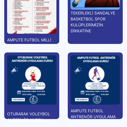
TEKERLEKLİ SANDALYE
BASKETBOL SPOR
KULÜPLERİMİZİN
DİKKATİNE
AMPUTE FUTBOL MİLLİ
TAKIMIMIZ RİVA'DA
KAMPA GİRİYOR
AMPUTE FUTBOL
OTURARAK VOLEYBOL
ANTRENÖR UYGULAMA
ANTRENÖR KURSU
KURSU