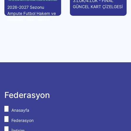
3.LÜK/4.LÜK - FİNAL
GÜNCEL KART ÇİZELGESİ
2026-2027 Sezonu
Ampute Futbol Hakem ve
Gözlemci Vize Takvimi
Federasyon
Anasayfa
Federasyon
İletişim