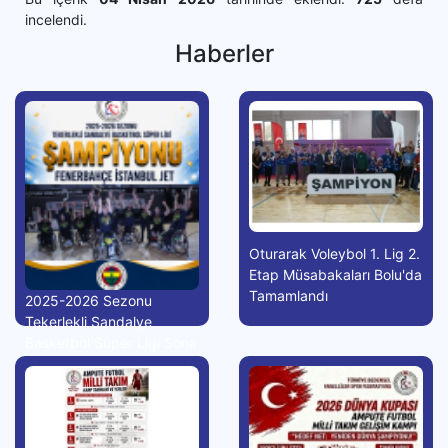
incelendi.
Haberler
Oturarak Voleybol 1. Lig 2.
Etap Müsabakaları Bolu'da
Tamamlandı
2025-2026 Sezonu
Tekerlekli Sandalye
Basketbol Süper Ligi Sona
Erdi