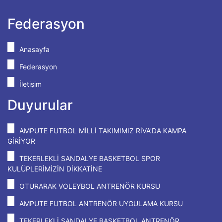
Federasyon
Anasayfa
Federasyon
İletişim
Duyurular
AMPUTE FUTBOL MİLLİ TAKIMIMIZ RİVA'DA KAMPA
GİRİYOR
TEKERLEKLİ SANDALYE BASKETBOL SPOR
KULÜPLERİMİZİN DİKKATİNE
OTURARAK VOLEYBOL ANTRENÖR KURSU
AMPUTE FUTBOL ANTRENÖR UYGULAMA KURSU
TEKERLEKLİ SANDALYE BASKETBOL ANTRENÖR