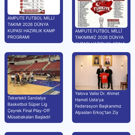
AMPUTE FUTBOL MİLLİ
TAKIMI 2026 DÜNYA
KUPASI HAZIRLIK KAMP
AMPUTE FUTBOL MİLLÎ
PROGRAMI
TAKIMIMIZ 2026 DÜNYA
KUPASI HAZIRLIKLARINA
BAŞLIYOR
Yalova Valisi Dr. Ahmet
Tekerlekli Sandalye
Hamdi Usta’ya
Basketbol Süper Lig
Federasyon Başkanımız
Çeyrek Final Play-Off
Alpaslan Erkoç’tan Ziy
Müsabakaları Başladı!