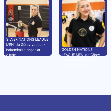
SILVER NATIONS LEAGUE
MEN' de Görev yapacak
GOLDEN NATIONS
hakemimize başarılar
LEAGUE MEN' de Görev
dileriz.
yapacak hakemimize
başarılar diliyoruz.