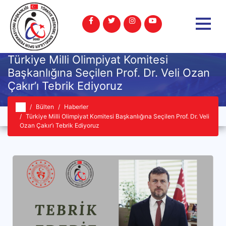
Türkiye Milli Olimpiyat Komitesi
Başkanlığına Seçilen Prof. Dr. Veli Ozan
Çakır’ı Tebrik Ediyoruz
Bülten
Haberler
Türkiye Milli Olimpiyat Komitesi Başkanlığına Seçilen Prof. Dr. Veli
Ozan Çakır’ı Tebrik Ediyoruz