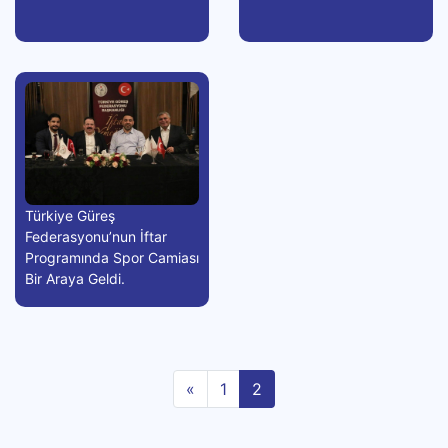
Türkiye Güreş
Federasyonu’nun İftar
Programında Spor Camiası
Bir Araya Geldi.
Geri
«
1
2