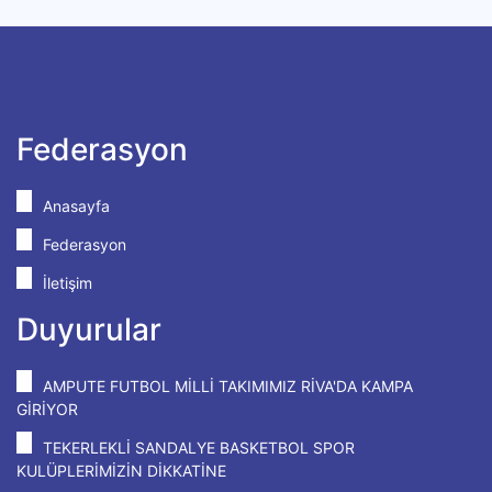
Federasyon
Anasayfa
Federasyon
İletişim
Duyurular
AMPUTE FUTBOL MİLLİ TAKIMIMIZ RİVA'DA KAMPA
GİRİYOR
TEKERLEKLİ SANDALYE BASKETBOL SPOR
KULÜPLERİMİZİN DİKKATİNE